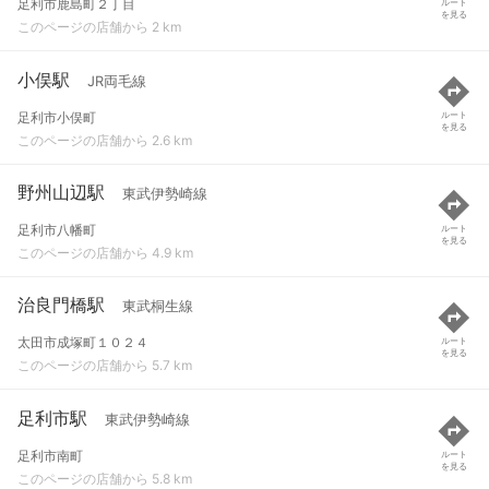
足利市鹿島町２丁目
ルート
を見る
このページの店舗から 2 km
小俣駅
JR両毛線
足利市小俣町
ルート
を見る
このページの店舗から 2.6 km
野州山辺駅
東武伊勢崎線
足利市八幡町
ルート
を見る
このページの店舗から 4.9 km
治良門橋駅
東武桐生線
太田市成塚町１０２４
ルート
を見る
このページの店舗から 5.7 km
足利市駅
東武伊勢崎線
足利市南町
ルート
を見る
このページの店舗から 5.8 km