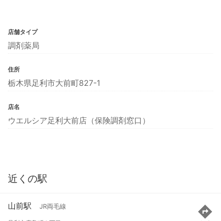
店舗タイプ
調剤薬局
住所
栃木県足利市大前町827-1
店名
ウエルシア足利大前店（保険調剤窓口）
近くの駅
山前駅
JR両毛線