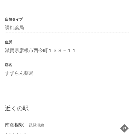
店舗タイプ
調剤薬局
住所
滋賀県彦根市西今町１３８－１１
店名
すずらん薬局
近くの駅
南彦根駅
琵琶湖線