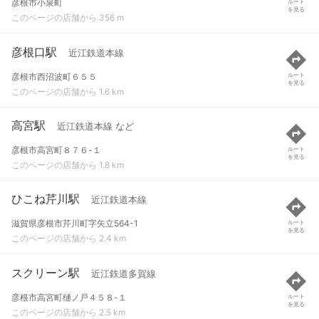
彦根市小泉町
ルート
を見る
このページの店舗から 356 m
彦根口駅
近江鉄道本線
彦根市西沼波町６５５
ルート
を見る
このページの店舗から 1.6 km
高宮駅
近江鉄道本線 など
彦根市高宮町８７６-１
ルート
を見る
このページの店舗から 1.8 km
ひこね芹川駅
近江鉄道本線
滋賀県彦根市芹川町字矢立564-1
ルート
を見る
このページの店舗から 2.4 km
スクリーン駅
近江鉄道多賀線
彦根市高宮町樋ノ戸４５８-１
ルート
を見る
このページの店舗から 2.5 km