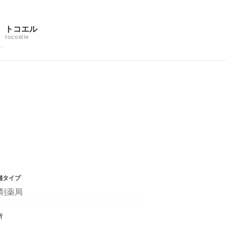
トコエル
tocoelle
舗タイプ
剤薬局
所