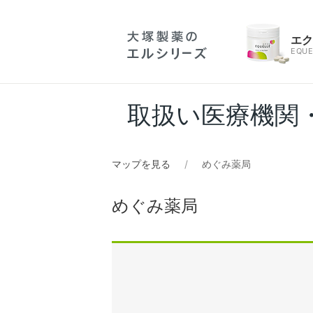
エ
EQUE
取扱い医療機関
マップを見る
めぐみ薬局
めぐみ薬局