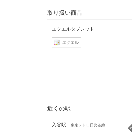
取り扱い商品
エクエルタブレット
エクエル
近くの駅
入谷駅
東京メトロ日比谷線