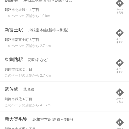
JR根室本線(新得～釧路) など
釧路市北大通１４丁目
ルート
を見る
このページの店舗から 1.9 km
新富士駅
JR根室本線(新得～釧路)
釧路市新富士町３丁目
ルート
を見る
このページの店舗から 2.7 km
東釧路駅
花咲線 など
釧路市貝塚２丁目
ルート
を見る
このページの店舗から 2.7 km
武佐駅
花咲線
釧路市武佐４丁目
ルート
を見る
このページの店舗から 4.1 km
新大楽毛駅
JR根室本線(新得～釧路)
釧路市大楽毛１丁目
ルート