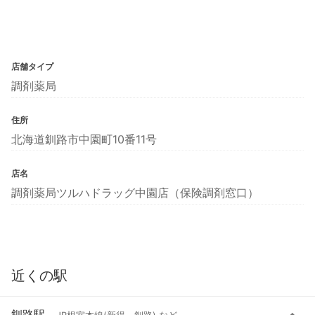
店舗タイプ
調剤薬局
住所
北海道釧路市中園町10番11号
店名
調剤薬局ツルハドラッグ中園店（保険調剤窓口）
近くの駅
釧路駅