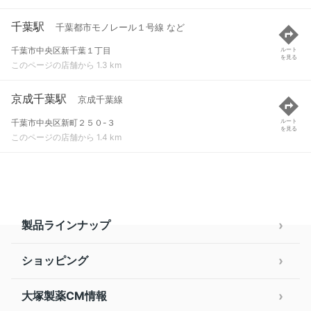
千葉駅
千葉都市モノレール１号線 など
千葉市中央区新千葉１丁目
ルート
を見る
このページの店舗から 1.3 km
京成千葉駅
京成千葉線
千葉市中央区新町２５０-３
ルート
を見る
このページの店舗から 1.4 km
製品ラインナップ
ショッピング
大塚製薬CM情報