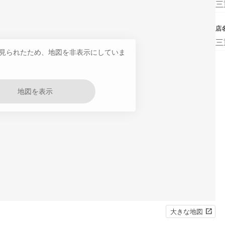
三
店
三
見られたため、地図を非表示にしていま
地図を表示
大きな地図