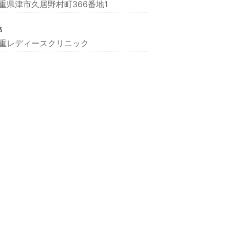
重県津市久居野村町366番地1
名
重レディースクリニック