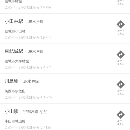
結城市結城
ルート
を見る
このページの店舗から 1.4 km
小田林駅
JR水戸線
結城市小田林
ルート
を見る
このページの店舗から 1.8 km
東結城駅
JR水戸線
結城市大字結城
ルート
を見る
このページの店舗から 2.4 km
川島駅
JR水戸線
筑西市伊佐山
ルート
を見る
このページの店舗から 4.4 km
小山駅
宇都宮線 など
小山市城山町
ルート
を見る
このページの店舗から 5.7 km