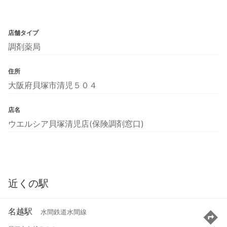
店舗タイプ
調剤薬局
住所
大阪府貝塚市清児５０４
店名
ウエルシア貝塚清児店(保険調剤窓口)
近くの駅
名越駅
水間鉄道水間線