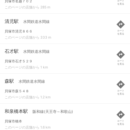
貝塚市名越７０２
ルート
を見る
このページの店舗から 285 m
清児駅
水間鉄道水間線
貝塚市清児８６６
ルート
を見る
このページの店舗から 333 m
石才駅
水間鉄道水間線
貝塚市石才５２９
ルート
を見る
このページの店舗から 1 km
森駅
水間鉄道水間線
貝塚市森５４８
ルート
を見る
このページの店舗から 1.2 km
和泉橋本駅
阪和線(天王寺～和歌山)
貝塚市橋本
ルート
を見る
このページの店舗から 1.6 km