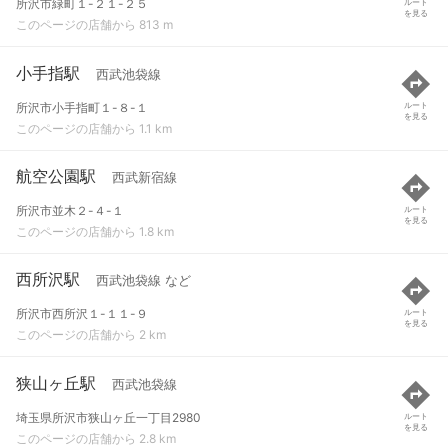
所沢市緑町１-２１-２５
ルート
を見る
このページの店舗から 813 m
小手指駅
西武池袋線
所沢市小手指町１-８-１
ルート
を見る
このページの店舗から 1.1 km
航空公園駅
西武新宿線
所沢市並木２-４-１
ルート
を見る
このページの店舗から 1.8 km
西所沢駅
西武池袋線 など
所沢市西所沢１-１１-９
ルート
を見る
このページの店舗から 2 km
狭山ヶ丘駅
西武池袋線
埼玉県所沢市狭山ヶ丘一丁目2980
ルート
を見る
このページの店舗から 2.8 km