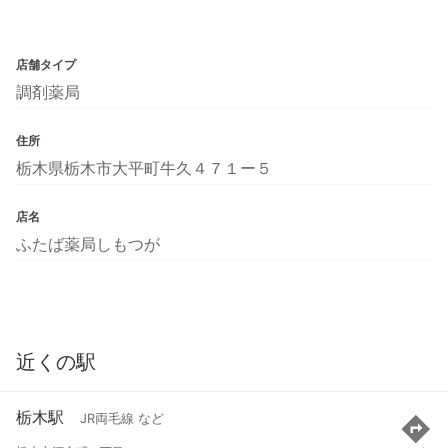
店舗タイプ
調剤薬局
住所
栃木県栃木市大平町牛久４７１ー５
店名
ふたば薬局しもつが
近くの駅
栃木駅
JR両毛線 など