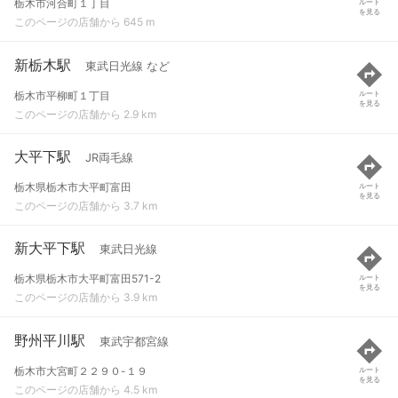
栃木市河合町１丁目
ルート
を見る
このページの店舗から 645 m
新栃木駅
東武日光線 など
栃木市平柳町１丁目
ルート
を見る
このページの店舗から 2.9 km
大平下駅
JR両毛線
栃木県栃木市大平町富田
ルート
を見る
このページの店舗から 3.7 km
新大平下駅
東武日光線
栃木県栃木市大平町富田571-2
ルート
を見る
このページの店舗から 3.9 km
野州平川駅
東武宇都宮線
栃木市大宮町２２９０-１９
ルート
を見る
このページの店舗から 4.5 km