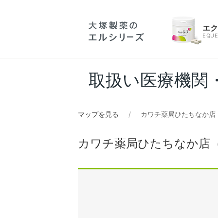
エ
EQUE
取扱い医療機関
マップを見る
カワチ薬局ひたちなか店
カワチ薬局ひたちなか店