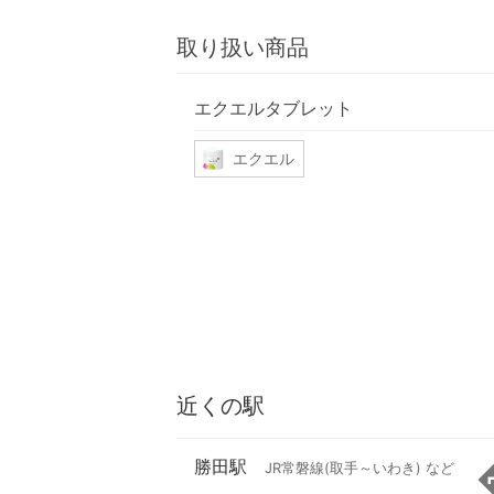
取り扱い商品
エクエルタブレット
エクエル
近くの駅
勝田駅
JR常磐線(取手～いわき) など