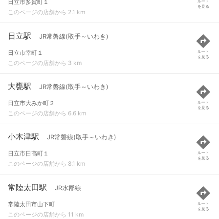
日立市多賀町１
ルート
を見る
このページの店舗から 2.1 km
日立駅
JR常磐線(取手～いわき)
日立市幸町１
ルート
を見る
このページの店舗から 3 km
大甕駅
JR常磐線(取手～いわき)
日立市大みか町２
ルート
を見る
このページの店舗から 6.6 km
小木津駅
JR常磐線(取手～いわき)
日立市日高町１
ルート
を見る
このページの店舗から 8.1 km
常陸太田駅
JR水郡線
常陸太田市山下町
ルート
を見る
このページの店舗から 11 km