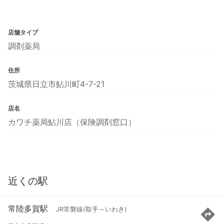
店舗タイプ
調剤薬局
住所
茨城県日立市鮎川町4-7-21
店名
カワチ薬局鮎川店（保険調剤窓口）
近くの駅
常陸多賀駅
JR常磐線(取手～いわき)