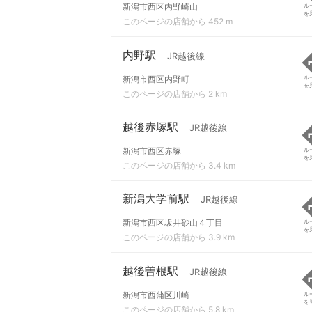
新潟市西区内野崎山
ル
を
このページの店舗から 452 m
内野駅
JR越後線
新潟市西区内野町
ル
を
このページの店舗から 2 km
越後赤塚駅
JR越後線
新潟市西区赤塚
ル
を
このページの店舗から 3.4 km
新潟大学前駅
JR越後線
新潟市西区坂井砂山４丁目
ル
を
このページの店舗から 3.9 km
越後曽根駅
JR越後線
新潟市西蒲区川崎
ル
を
このページの店舗から 5.8 km