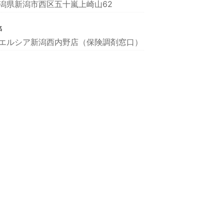
潟県新潟市西区五十嵐上崎山62
名
エルシア新潟西内野店（保険調剤窓口）