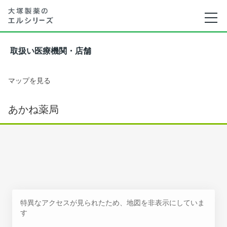
取扱い医療機関・店舗
マップを見る
あかね薬局
特異なアクセスが見られたため、地図を非表示にしていま
す