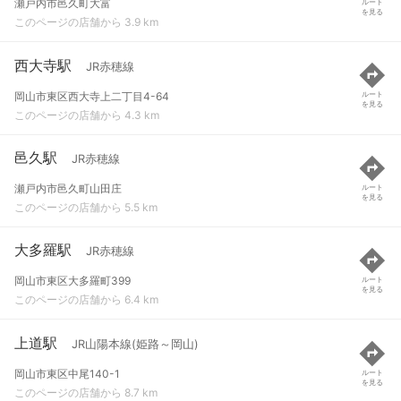
瀬戸内市邑久町大富
ルート
を見る
このページの店舗から 3.9 km
西大寺駅
JR赤穂線
岡山市東区西大寺上二丁目4-64
ルート
を見る
このページの店舗から 4.3 km
邑久駅
JR赤穂線
瀬戸内市邑久町山田庄
ルート
を見る
このページの店舗から 5.5 km
大多羅駅
JR赤穂線
岡山市東区大多羅町399
ルート
を見る
このページの店舗から 6.4 km
上道駅
JR山陽本線(姫路～岡山)
岡山市東区中尾140-1
ルート
を見る
このページの店舗から 8.7 km