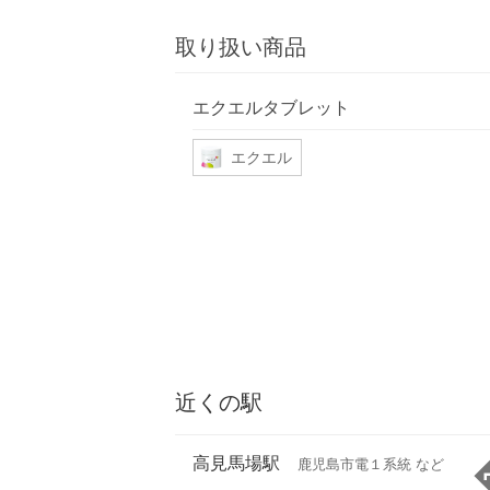
取り扱い商品
エクエルタブレット
エクエル
近くの駅
高見馬場駅
鹿児島市電１系統 など