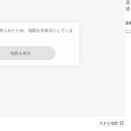
鹿
通
店
見られたため、地図を非表示にしていま
に
地図を表示
大きな地図