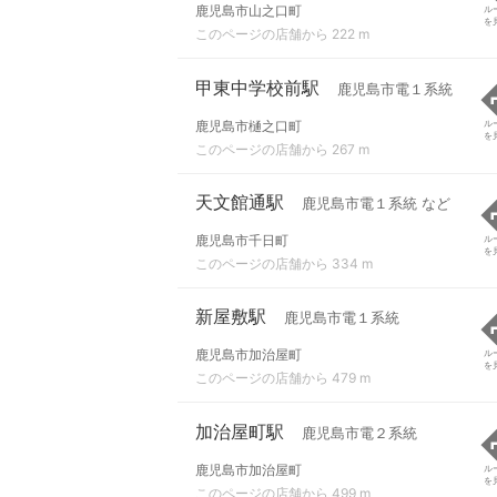
鹿児島市山之口町
ル
を
このページの店舗から 222 m
甲東中学校前駅
鹿児島市電１系統
鹿児島市樋之口町
ル
を
このページの店舗から 267 m
天文館通駅
鹿児島市電１系統 など
鹿児島市千日町
ル
を
このページの店舗から 334 m
新屋敷駅
鹿児島市電１系統
鹿児島市加治屋町
ル
を
このページの店舗から 479 m
加治屋町駅
鹿児島市電２系統
鹿児島市加治屋町
ル
を
このページの店舗から 499 m