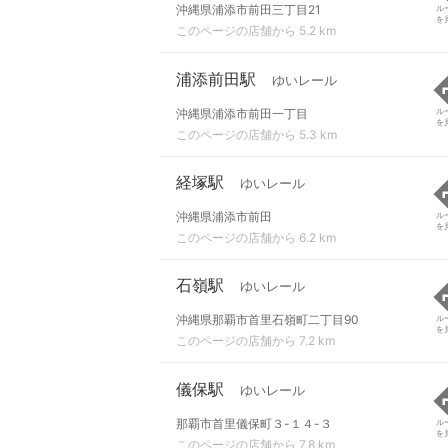
沖縄県浦添市前田三丁目21
ル
を
このページの店舗から 5.2 km
浦添前田駅
ゆいレール
沖縄県浦添市前田一丁目
ル
を
このページの店舗から 5.3 km
経塚駅
ゆいレール
沖縄県浦添市前田
ル
を
このページの店舗から 6.2 km
石嶺駅
ゆいレール
沖縄県那覇市首里石嶺町二丁目90
ル
を
このページの店舗から 7.2 km
儀保駅
ゆいレール
那覇市首里儀保町３-１４-３
ル
を
このページの店舗から 7.8 km