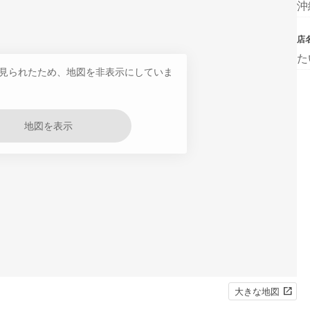
沖
店
た
見られたため、地図を非表示にしていま
地図を表示
大きな地図