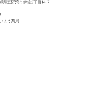
縄県宜野湾市伊佐2丁目14-7
名
いよう薬局