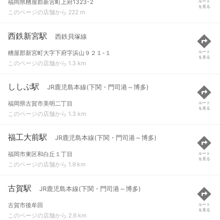
福岡県糟屋郡新宮町上府1323-2
ルート
を見る
このページの店舗から 222 m
西鉄新宮駅
西鉄貝塚線
糟屋郡新宮町大字下府字浜山９２１-１
ルート
を見る
このページの店舗から 1.3 km
ししぶ駅
JR鹿児島本線(下関・門司港～博多)
福岡県古賀市美明二丁目
ルート
を見る
このページの店舗から 1.3 km
福工大前駅
JR鹿児島本線(下関・門司港～博多)
福岡市東区和白丘１丁目
ルート
を見る
このページの店舗から 1.9 km
古賀駅
JR鹿児島本線(下関・門司港～博多)
古賀市後牟田
ルート
を見る
このページの店舗から 2.6 km