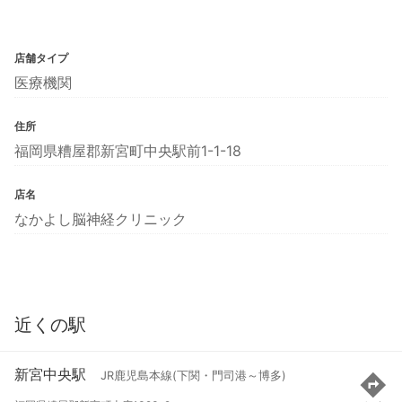
店舗タイプ
医療機関
住所
福岡県糟屋郡新宮町中央駅前1-1-18
店名
なかよし脳神経クリニック
近くの駅
新宮中央駅
JR鹿児島本線(下関・門司港～博多)