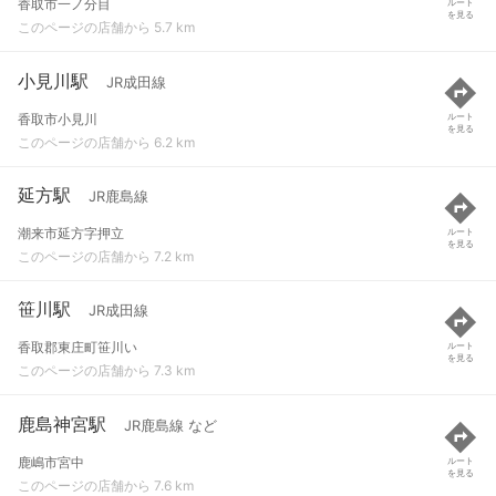
香取市一ノ分目
ルート
を見る
このページの店舗から 5.7 km
小見川駅
JR成田線
香取市小見川
ルート
を見る
このページの店舗から 6.2 km
延方駅
JR鹿島線
潮来市延方字押立
ルート
を見る
このページの店舗から 7.2 km
笹川駅
JR成田線
香取郡東庄町笹川い
ルート
を見る
このページの店舗から 7.3 km
鹿島神宮駅
JR鹿島線 など
鹿嶋市宮中
ルート
を見る
このページの店舗から 7.6 km