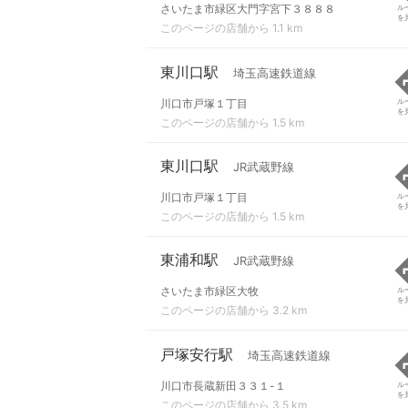
さいたま市緑区大門字宮下３８８８
ル
を
このページの店舗から 1.1 km
東川口駅
埼玉高速鉄道線
川口市戸塚１丁目
ル
を
このページの店舗から 1.5 km
東川口駅
JR武蔵野線
川口市戸塚１丁目
ル
を
このページの店舗から 1.5 km
東浦和駅
JR武蔵野線
さいたま市緑区大牧
ル
を
このページの店舗から 3.2 km
戸塚安行駅
埼玉高速鉄道線
川口市長蔵新田３３１-１
ル
を
このページの店舗から 3.5 km