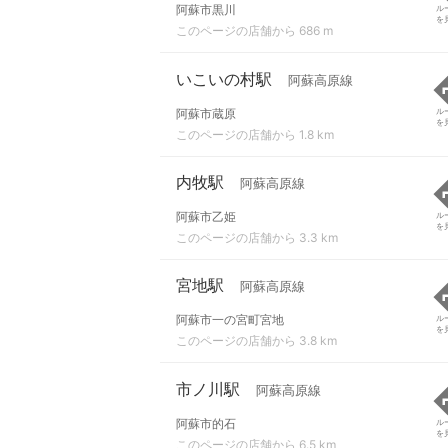
阿蘇市黒川
ル
を
このページの店舗から 686 m
いこいの村駅
阿蘇高原線
阿蘇市蔵原
ル
を
このページの店舗から 1.8 km
内牧駅
阿蘇高原線
阿蘇市乙姫
ル
を
このページの店舗から 3.3 km
宮地駅
阿蘇高原線
阿蘇市一の宮町宮地
ル
を
このページの店舗から 3.8 km
市ノ川駅
阿蘇高原線
阿蘇市的石
ル
を
このページの店舗から 6.5 km