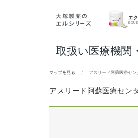
エ
EQUE
取扱い医療機関
マップを見る
アスリード阿蘇医療セン
アスリード阿蘇医療セン