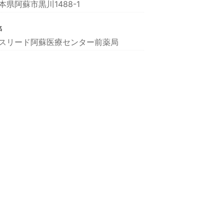
本県阿蘇市黒川1488-1
名
スリード阿蘇医療センター前薬局