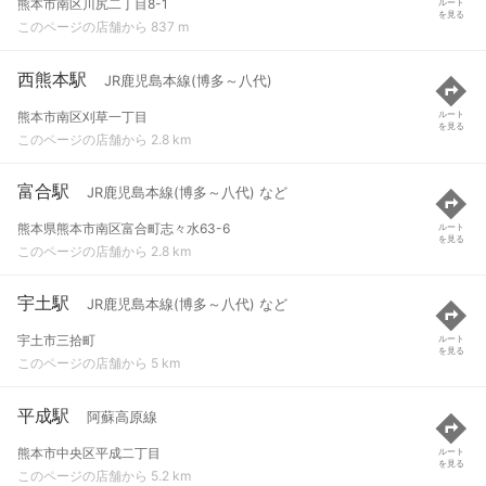
熊本市南区川尻二丁目8-1
ルート
を見る
このページの店舗から 837 m
西熊本駅
JR鹿児島本線(博多～八代)
熊本市南区刈草一丁目
ルート
を見る
このページの店舗から 2.8 km
富合駅
JR鹿児島本線(博多～八代) など
熊本県熊本市南区富合町志々水63-6
ルート
を見る
このページの店舗から 2.8 km
宇土駅
JR鹿児島本線(博多～八代) など
宇土市三拾町
ルート
を見る
このページの店舗から 5 km
平成駅
阿蘇高原線
熊本市中央区平成二丁目
ルート
を見る
このページの店舗から 5.2 km