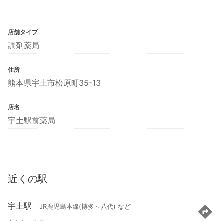
店舗タイプ
調剤薬局
住所
熊本県宇土市松原町35-13
店名
宇土駅前薬局
近くの駅
宇土駅
JR鹿児島本線(博多～八代) など