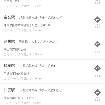
宇土市三拾町
ルート
を見る
このページの店舗から 304 m
富合駅
JR鹿児島本線(博多～八代) など
熊本県熊本市南区富合町志々水63-6
ルート
を見る
このページの店舗から 2.4 km
緑川駅
三角線（あまくさみすみ線）
宇土市野鶴町岩崎
ルート
を見る
このページの店舗から 3.3 km
松橋駅
JR鹿児島本線(博多～八代)
宇城市不知火町御領
ルート
を見る
このページの店舗から 4.6 km
川尻駅
JR鹿児島本線(博多～八代) など
熊本市南区川尻二丁目8-1
ルート
を見る
このページの店舗から 5.8 km