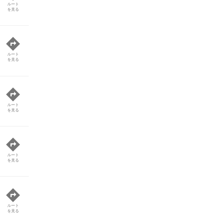
ルート
を見る
ルート
を見る
ルート
を見る
ルート
を見る
ルート
を見る