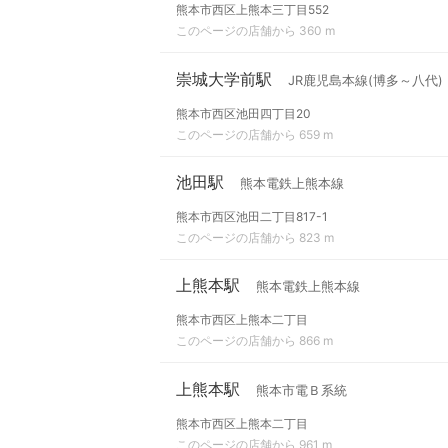
熊本市西区上熊本三丁目552
このページの店舗から 360 m
崇城大学前駅
JR鹿児島本線(博多～八代)
熊本市西区池田四丁目20
このページの店舗から 659 m
池田駅
熊本電鉄上熊本線
熊本市西区池田二丁目817-1
このページの店舗から 823 m
上熊本駅
熊本電鉄上熊本線
熊本市西区上熊本二丁目
このページの店舗から 866 m
上熊本駅
熊本市電Ｂ系統
熊本市西区上熊本二丁目
このページの店舗から 961 m