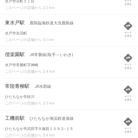
水戸市宮町１丁目
ルート
を見る
このページの店舗から 2.2 km
東水戸駅
鹿島臨海鉄道大洗鹿島線
水戸市吉沼町
ルート
を見る
このページの店舗から 3.1 km
偕楽園駅
JR常磐線(取手～いわき)
水戸市常磐町字神崎
ルート
を見る
このページの店舗から 3.4 km
常陸青柳駅
JR水郡線
ひたちなか市枝川
ルート
を見る
このページの店舗から 3.5 km
工機前駅
ひたちなか海浜鉄道湊線
ひたちなか市武田字大塚前１０９２-１５
ルート
を見る
このページの店舗から 5.4 km