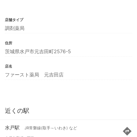
店舗タイプ
調剤薬局
住所
茨城県水戸市元吉田町2576-5
店名
ファースト薬局 元吉田店
近くの駅
水戸駅
JR常磐線(取手～いわき) など