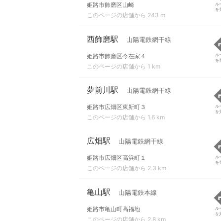
姫路市飾磨区山崎
ル
を
このページの店舗から 243 m
西飾磨駅
山陽電鉄網干線
姫路市飾磨区今在家４
ル
を
このページの店舗から 1 km
夢前川駅
山陽電鉄網干線
姫路市広畑区東新町３
ル
を
このページの店舗から 1.6 km
広畑駅
山陽電鉄網干線
姫路市広畑区高浜町１
ル
を
このページの店舗から 2.3 km
亀山駅
山陽電鉄本線
姫路市亀山町高福地
ル
を
このページの店舗から 2.8 km