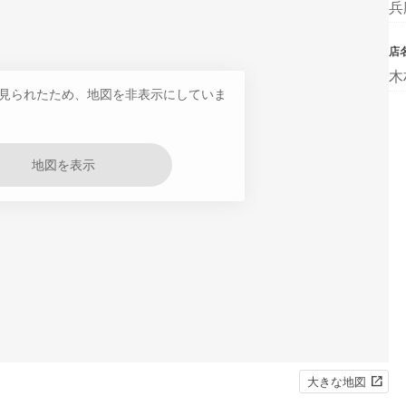
兵
店
木
見られたため、地図を非表示にしていま
地図を表示
大きな地図