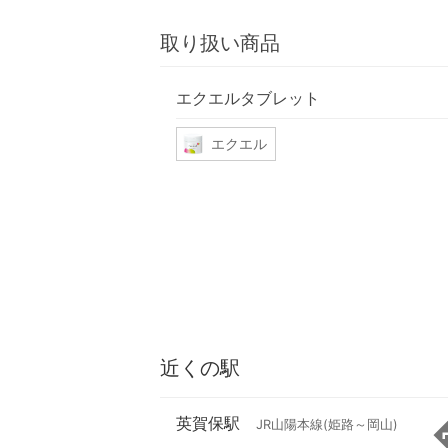
取り扱い商品
エクエルタブレット
エクエル
近くの駅
英賀保駅
JR山陽本線(姫路～岡山)