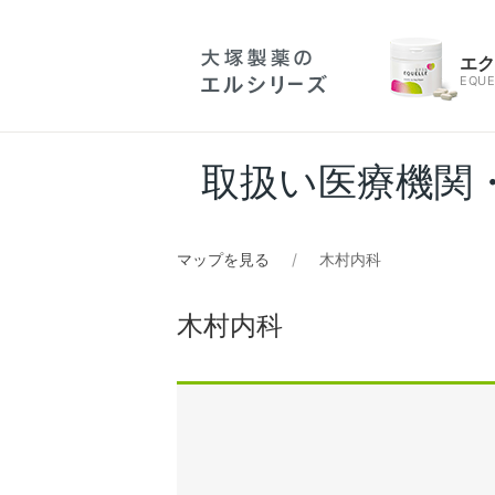
エ
EQUE
取扱い医療機関
マップを見る
木村内科
木村内科