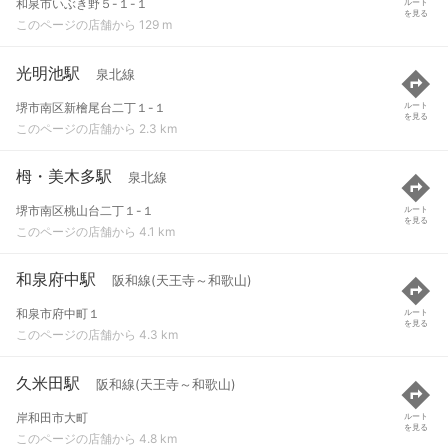
和泉市いぶき野５-１-１
ルート
を見る
このページの店舗から 129 m
光明池駅
泉北線
堺市南区新檜尾台二丁１-１
ルート
を見る
このページの店舗から 2.3 km
栂・美木多駅
泉北線
堺市南区桃山台二丁１-１
ルート
を見る
このページの店舗から 4.1 km
和泉府中駅
阪和線(天王寺～和歌山)
和泉市府中町１
ルート
を見る
このページの店舗から 4.3 km
久米田駅
阪和線(天王寺～和歌山)
岸和田市大町
ルート
を見る
このページの店舗から 4.8 km