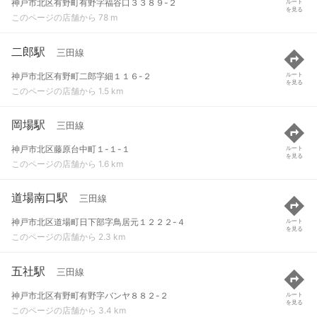
神戸市北区有野町有野字福谷口３３８９-２
ルート
を見る
このページの店舗から 78 m
二郎駅
三田線
神戸市北区有野町二郎字細１１６-２
ルート
を見る
このページの店舗から 1.5 km
岡場駅
三田線
神戸市北区藤原台中町１-１-１
ルート
を見る
このページの店舗から 1.6 km
道場南口駅
三田線
神戸市北区道場町日下部字鳥居元１２２２-４
ルート
を見る
このページの店舗から 2.3 km
五社駅
三田線
神戸市北区有野町有野字バンヤ８８２-２
ルート
を見る
このページの店舗から 3.4 km