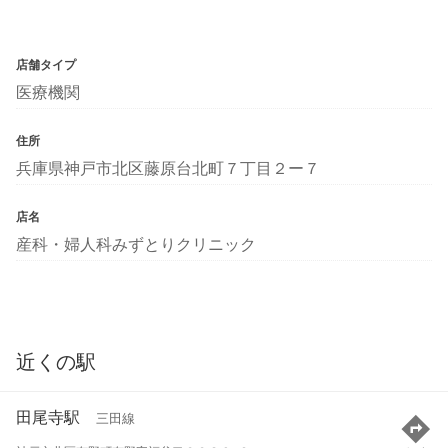
店舗タイプ
医療機関
住所
兵庫県神戸市北区藤原台北町７丁目２ー７
店名
産科・婦人科みずとりクリニック
近くの駅
田尾寺駅
三田線