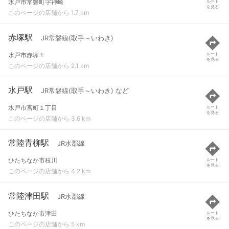
水戸市常磐町字神崎
ルート
を見る
このページの店舗から 1.7 km
赤塚駅
JR常磐線(取手～いわき)
水戸市赤塚１
ルート
を見る
このページの店舗から 2.1 km
水戸駅
JR常磐線(取手～いわき) など
水戸市宮町１丁目
ルート
を見る
このページの店舗から 3.6 km
常陸青柳駅
JR水郡線
ひたちなか市枝川
ルート
を見る
このページの店舗から 4.2 km
常陸津田駅
JR水郡線
ひたちなか市津田
ルート
を見る
このページの店舗から 5 km