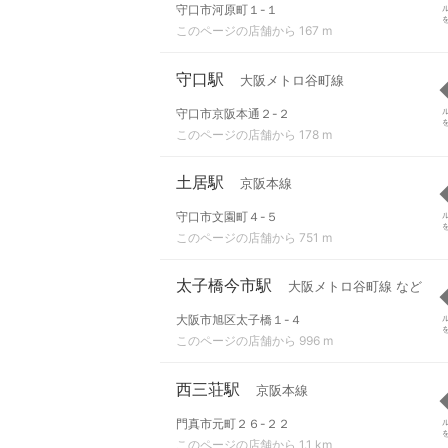
守口市河原町１-１
このページの店舗から 167 m
守口駅
大阪メトロ谷町線
守口市京阪本通２-２
このページの店舗から 178 m
土居駅
京阪本線
守口市文園町４-５
このページの店舗から 751 m
太子橋今市駅
大阪メトロ谷町線 など
大阪市旭区太子橋１-４
このページの店舗から 996 m
西三荘駅
京阪本線
門真市元町２６-２２
このページの店舗から 1.1 km