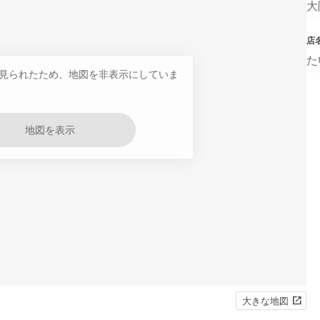
大
店
た
見られたため、地図を非表示にしていま
地図を表示
大きな地図