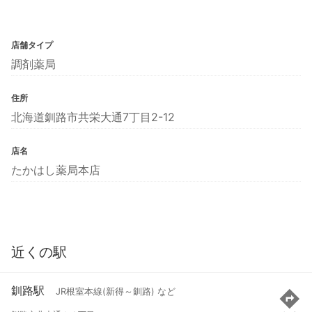
店舗タイプ
調剤薬局
住所
北海道釧路市共栄大通7丁目2-12
店名
たかはし薬局本店
近くの駅
釧路駅
JR根室本線(新得～釧路) など