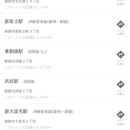
釧路市北大通１４丁目
ルート
を見る
このページの店舗から 1 km
新富士駅
JR根室本線(新得～釧路)
釧路市新富士町３丁目
ルート
を見る
このページの店舗から 2.3 km
東釧路駅
花咲線 など
釧路市貝塚２丁目
ルート
を見る
このページの店舗から 2.7 km
武佐駅
花咲線
釧路市武佐４丁目
ルート
を見る
このページの店舗から 4 km
新大楽毛駅
JR根室本線(新得～釧路)
釧路市大楽毛１丁目
ルート
を見る
このページの店舗から 6.9 km