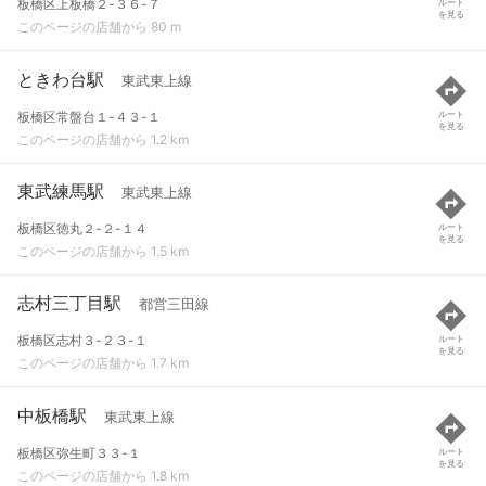
板橋区上板橋２-３６-７
ルート
を見る
このページの店舗から 80 m
ときわ台駅
東武東上線
板橋区常盤台１-４３-１
ルート
を見る
このページの店舗から 1.2 km
東武練馬駅
東武東上線
板橋区徳丸２-２-１４
ルート
を見る
このページの店舗から 1.5 km
志村三丁目駅
都営三田線
板橋区志村３-２３-１
ルート
を見る
このページの店舗から 1.7 km
中板橋駅
東武東上線
板橋区弥生町３３-１
ルート
を見る
このページの店舗から 1.8 km