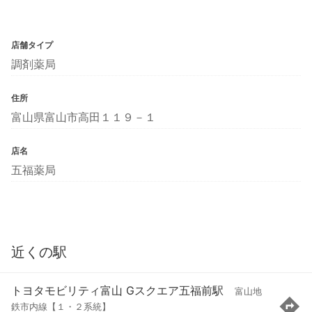
店舗タイプ
調剤薬局
住所
富山県富山市高田１１９－１
店名
五福薬局
近くの駅
トヨタモビリティ富山 Gスクエア五福前駅
富山地
鉄市内線【１・２系統】