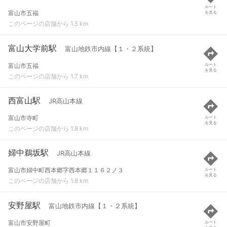
ルート
富山市五福
を見る
このページの店舗から 1.5 km
富山大学前駅
富山地鉄市内線【１・２系統】
富山市五福
ルート
を見る
このページの店舗から 1.7 km
西富山駅
JR高山本線
富山市寺町
ルート
を見る
このページの店舗から 1.8 km
婦中鵜坂駅
JR高山本線
富山市婦中町西本郷字西本郷１１６２ノ３
ルート
を見る
このページの店舗から 1.8 km
安野屋駅
富山地鉄市内線【１・２系統】
富山市安野屋町
ルート