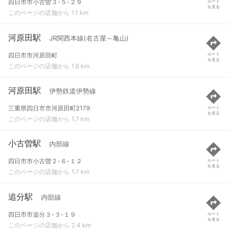
四日市市小古曽３-５-２９
ルート
を見る
このページの店舗から 1.1 km
河原田駅
JR関西本線(名古屋～亀山)
四日市市河原田町
ルート
を見る
このページの店舗から 1.6 km
河原田駅
伊勢鉄道伊勢線
三重県四日市市河原田町2179
ルート
を見る
このページの店舗から 1.7 km
小古曽駅
内部線
四日市市小古曽２-６-１２
ルート
を見る
このページの店舗から 1.7 km
追分駅
内部線
四日市市追分３-３-１９
ルート
を見る
このページの店舗から 2.4 km