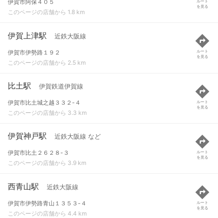
伊賀市阿保４０５
ルート
を見る
このページの店舗から 1.8 km
伊賀上津駅
近鉄大阪線
伊賀市伊勢路１９２
ルート
を見る
このページの店舗から 2.5 km
比土駅
伊賀鉄道伊賀線
伊賀市比土城之越３３２-４
ルート
を見る
このページの店舗から 3.3 km
伊賀神戸駅
近鉄大阪線 など
伊賀市比土２６２８-３
ルート
を見る
このページの店舗から 3.9 km
西青山駅
近鉄大阪線
伊賀市伊勢路青山１３５３-４
ルート
を見る
このページの店舗から 4.4 km