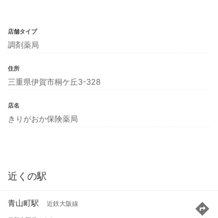
店舗タイプ
調剤薬局
住所
三重県伊賀市桐ケ丘3-328
店名
きりがおか保険薬局
近くの駅
青山町駅
近鉄大阪線