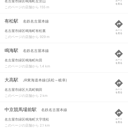
名古屋市緑区鳴海町左京山
ルート
を見る
このページの店舗から 155 m
有松駅
名鉄名古屋本線
名古屋市緑区鳴海町有松裏
ルート
を見る
このページの店舗から 929 m
鳴海駅
名鉄名古屋本線
名古屋市緑区鳴海町向田
ルート
を見る
このページの店舗から 1.4 km
大高駅
JR東海道本線(浜松～岐阜)
名古屋市緑区大高町鶴田
ルート
を見る
このページの店舗から 2 km
中京競馬場前駅
名鉄名古屋本線
名古屋市緑区鳴海町大字境松
ルート
を見る
このページの店舗から 2.1 km