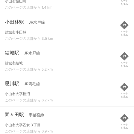
小山市城山町
ルート
を見る
このページの店舗から 1.4 km
小田林駅
JR水戸線
結城市小田林
ルート
を見る
このページの店舗から 3.5 km
結城駅
JR水戸線
結城市結城
ルート
を見る
このページの店舗から 5.2 km
思川駅
JR両毛線
小山市大字松沼
ルート
を見る
このページの店舗から 6.2 km
間々田駅
宇都宮線
小山市大字乙女３丁目
ルート
を見る
このページの店舗から 6.9 km