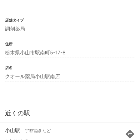
店舗タイプ
調剤薬局
住所
栃木県小山市駅南町5-17-8
店名
クオール薬局小山駅南店
近くの駅
小山駅
宇都宮線 など