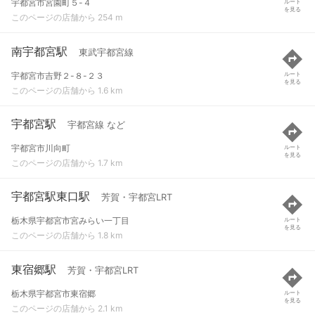
宇都宮市宮園町５-４
ルート
を見る
このページの店舗から 254 m
南宇都宮駅
東武宇都宮線
宇都宮市吉野２-８-２３
ルート
を見る
このページの店舗から 1.6 km
宇都宮駅
宇都宮線 など
宇都宮市川向町
ルート
を見る
このページの店舗から 1.7 km
宇都宮駅東口駅
芳賀・宇都宮LRT
栃木県宇都宮市宮みらい一丁目
ルート
を見る
このページの店舗から 1.8 km
東宿郷駅
芳賀・宇都宮LRT
栃木県宇都宮市東宿郷
ルート
を見る
このページの店舗から 2.1 km