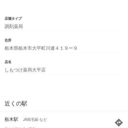
店舗タイプ
調剤薬局
住所
栃木県栃木市大平町川連４１９ー９
店名
しもつけ薬局大平店
近くの駅
栃木駅
JR両毛線 など