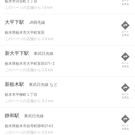
栃木市河合町１丁目
ルート
を見る
このページの店舗から 1.9 km
大平下駅
JR両毛線
栃木県栃木市大平町富田
ルート
を見る
このページの店舗から 2.4 km
新大平下駅
東武日光線
栃木県栃木市大平町富田571-2
ルート
を見る
このページの店舗から 2.6 km
新栃木駅
東武日光線 など
栃木市平柳町１丁目
ルート
を見る
このページの店舗から 4.2 km
静和駅
東武日光線
栃木県栃木市岩舟町静和2143
ルート
を見る
このページの店舗から 5.5 km