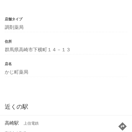
店舗タイプ
調剤薬局
住所
群馬県高崎市下横町１４－１３
店名
かじ町薬局
近くの駅
高崎駅
上信電鉄