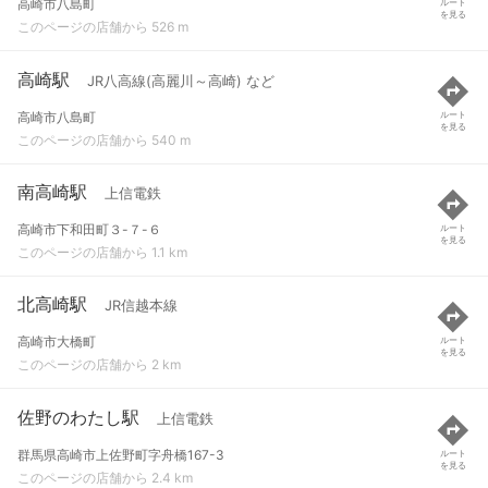
高崎市八島町
ルート
を見る
このページの店舗から 526 m
高崎駅
JR八高線(高麗川～高崎) など
高崎市八島町
ルート
を見る
このページの店舗から 540 m
南高崎駅
上信電鉄
高崎市下和田町３-７-６
ルート
を見る
このページの店舗から 1.1 km
北高崎駅
JR信越本線
高崎市大橋町
ルート
を見る
このページの店舗から 2 km
佐野のわたし駅
上信電鉄
群馬県高崎市上佐野町字舟橋167-3
ルート
を見る
このページの店舗から 2.4 km