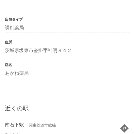
店舗タイプ
調剤薬局
住所
茨城県坂東市沓掛字神明８４２
店名
あかね薬局
近くの駅
南石下駅
関東鉄道常総線