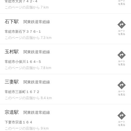
常総市大房７４２-４
ルート
を見る
このページの店舗から 7 km
石下駅
関東鉄道常総線
常総市新石下３７６-１
ルート
を見る
このページの店舗から 7.3 km
玉村駅
関東鉄道常総線
常総市小保川１６４-５
ルート
を見る
このページの店舗から 7.8 km
三妻駅
関東鉄道常総線
常総市三坂町１６７２
ルート
を見る
このページの店舗から 8.4 km
宗道駅
関東鉄道常総線
下妻市宗道１６４
ルート
を見る
このページの店舗から 9 km