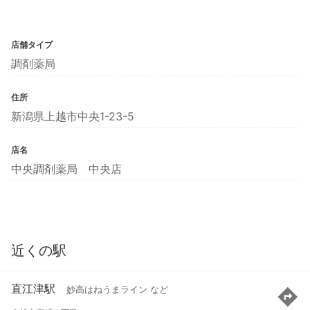
店舗タイプ
調剤薬局
住所
新潟県上越市中央1-23-5
店名
中央調剤薬局 中央店
近くの駅
直江津駅
妙高はねうまライン など