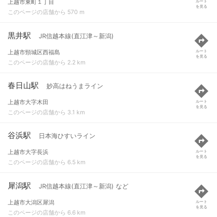
上越市東町１丁目
ルート
を見る
このページの店舗から 570 m
黒井駅
JR信越本線(直江津～新潟)
上越市頸城区西福島
ルート
を見る
このページの店舗から 2.2 km
春日山駅
妙高はねうまライン
上越市大字木田
ルート
を見る
このページの店舗から 3.1 km
谷浜駅
日本海ひすいライン
上越市大字長浜
ルート
を見る
このページの店舗から 6.5 km
犀潟駅
JR信越本線(直江津～新潟) など
上越市大潟区犀潟
ルート
を見る
このページの店舗から 6.6 km