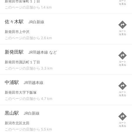
新発田市富塚町１丁目
ルート
を見る
このページの店舗から 1.4 km
佐々木駅
JR白新線
新発田市上中沢
ルート
を見る
このページの店舗から 2.6 km
新発田駅
JR羽越本線 など
新発田市諏訪町１丁目
ルート
を見る
このページの店舗から 3.3 km
中浦駅
JR羽越本線
新発田市大字下飯塚
ルート
を見る
このページの店舗から 4.7 km
黒山駅
JR白新線
新潟市北区太田
ルート
を見る
このページの店舗から 5.5 km