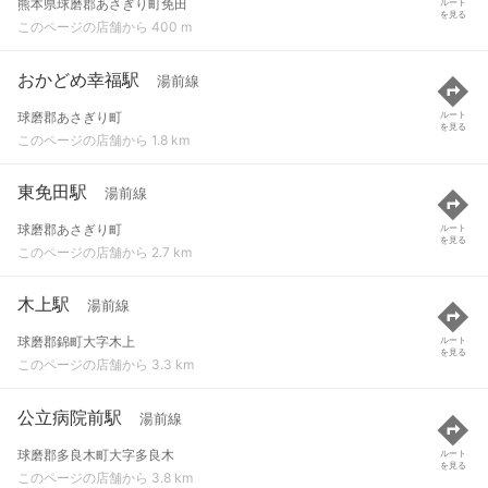
熊本県球磨郡あさぎり町免田
ルート
を見る
このページの店舗から 400 m
おかどめ幸福駅
湯前線
球磨郡あさぎり町
ルート
を見る
このページの店舗から 1.8 km
東免田駅
湯前線
球磨郡あさぎり町
ルート
を見る
このページの店舗から 2.7 km
木上駅
湯前線
球磨郡錦町大字木上
ルート
を見る
このページの店舗から 3.3 km
公立病院前駅
湯前線
球磨郡多良木町大字多良木
ルート
を見る
このページの店舗から 3.8 km