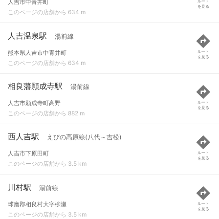
人吉市中青井町
ルート
を見る
このページの店舗から 634 m
人吉温泉駅
湯前線
熊本県人吉市中青井町
ルート
を見る
このページの店舗から 634 m
相良藩願成寺駅
湯前線
人吉市願成寺町高野
ルート
を見る
このページの店舗から 882 m
西人吉駅
えびの高原線(八代～吉松)
人吉市下原田町
ルート
を見る
このページの店舗から 3.5 km
川村駅
湯前線
球磨郡相良村大字柳瀬
ルート
を見る
このページの店舗から 3.5 km