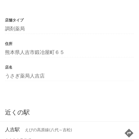
店舗タイプ
調剤薬局
住所
熊本県人吉市鍛冶屋町６５
店名
うさぎ薬局人吉店
近くの駅
人吉駅
えびの高原線(八代～吉松)