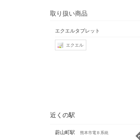
取り扱い商品
エクエルタブレット
エクエル
近くの駅
蔚山町駅
熊本市電Ｂ系統