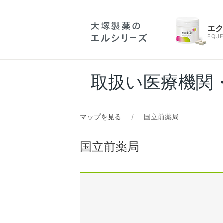
エ
EQUE
取扱い医療機関
マップを見る
国立前薬局
国立前薬局