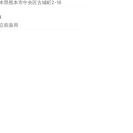
本県熊本市中央区古城町2-16
名
立前薬局