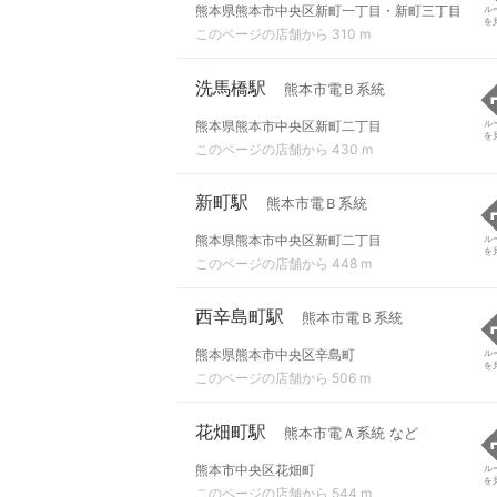
熊本県熊本市中央区新町一丁目・新町三丁目
ル
を
このページの店舗から 310 m
洗馬橋駅
熊本市電Ｂ系統
熊本県熊本市中央区新町二丁目
ル
を
このページの店舗から 430 m
新町駅
熊本市電Ｂ系統
熊本県熊本市中央区新町二丁目
ル
を
このページの店舗から 448 m
西辛島町駅
熊本市電Ｂ系統
熊本県熊本市中央区辛島町
ル
を
このページの店舗から 506 m
花畑町駅
熊本市電Ａ系統 など
熊本市中央区花畑町
ル
を
このページの店舗から 544 m