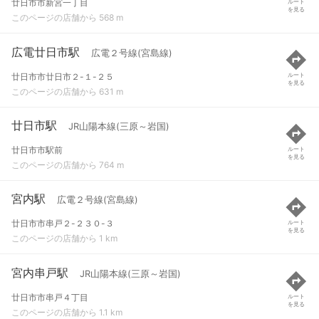
廿日市市新宮一丁目
ルート
を見る
このページの店舗から 568 m
広電廿日市駅
広電２号線(宮島線)
廿日市市廿日市２-１-２５
ルート
を見る
このページの店舗から 631 m
廿日市駅
JR山陽本線(三原～岩国)
廿日市市駅前
ルート
を見る
このページの店舗から 764 m
宮内駅
広電２号線(宮島線)
廿日市市串戸２-２３０-３
ルート
を見る
このページの店舗から 1 km
宮内串戸駅
JR山陽本線(三原～岩国)
廿日市市串戸４丁目
ルート
を見る
このページの店舗から 1.1 km