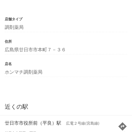
店舗タイプ
調剤薬局
住所
広島県廿日市市本町７－３６
店名
ホンマチ調剤薬局
近くの駅
廿日市市役所前（平良）駅
広電２号線(宮島線)