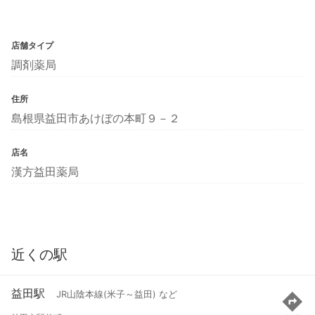
店舗タイプ
調剤薬局
住所
島根県益田市あけぼの本町９－２
店名
漢方益田薬局
近くの駅
益田駅
JR山陰本線(米子～益田) など