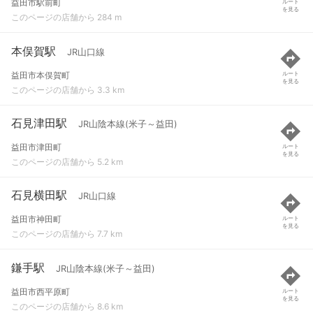
益田市駅前町
ルート
を見る
このページの店舗から 284 m
本俣賀駅
JR山口線
益田市本俣賀町
ルート
を見る
このページの店舗から 3.3 km
石見津田駅
JR山陰本線(米子～益田)
益田市津田町
ルート
を見る
このページの店舗から 5.2 km
石見横田駅
JR山口線
益田市神田町
ルート
を見る
このページの店舗から 7.7 km
鎌手駅
JR山陰本線(米子～益田)
益田市西平原町
ルート
を見る
このページの店舗から 8.6 km