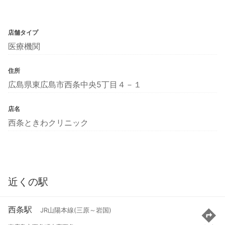
店舗タイプ
医療機関
住所
広島県東広島市西条中央5丁目４－１
店名
西条ときわクリニック
近くの駅
西条駅
JR山陽本線(三原～岩国)