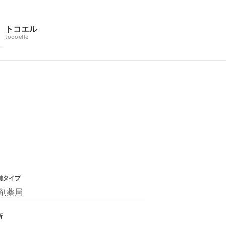
トコエル
tocoelle
舗タイプ
剤薬局
所