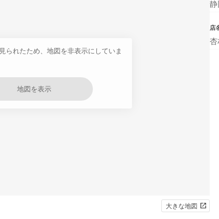
静
店
杏
見られたため、地図を非表示にしていま
地図を表示
大きな地図