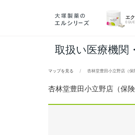
エ
EQUE
取扱い医療機関
マップを見る
杏林堂豊田小立野店（保
杏林堂豊田小立野店（保険