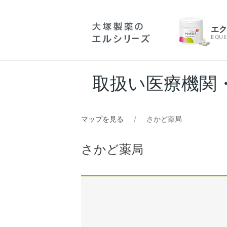
エ
EQUE
取扱い医療機関
マップを見る
さかど薬局
さかど薬局